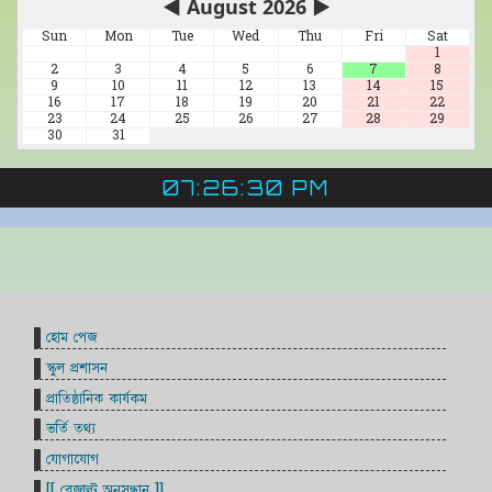
◀
August 2026
▶
Sun
Mon
Tue
Wed
Thu
Fri
Sat
1
2
3
4
5
6
7
8
9
10
11
12
13
14
15
16
17
18
19
20
21
22
23
24
25
26
27
28
29
30
31
07:26:30 PM
হোম পেজ
স্কুল প্রশাসন
প্রাতিষ্ঠানিক কার্যকম
ভর্তি তথ্য
যোগাযোগ
[[ রেজাল্ট অনুসন্ধান ]]