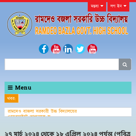
মন্তব্য
লগ ইন
Menu
খবর:
রামদেও বাজলা সরকারী উচ্চ বিদ্যালয়ের
ওয়েবসাইটে আপনাকে স্বাগতম।
২৭ মার্চ ২০২৪ থেকে ১৮ এপ্রিল ২০২৪ পর্যন্ত (পবিত্র