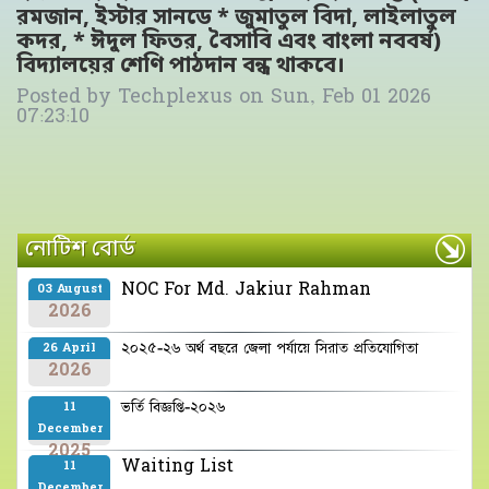
রমজান, ইস্টার সানডে * জুমাতুল বিদা, লাইলাতুল
কদর, * ঈদুল ফিতর, বৈসাবি এবং বাংলা নববর্ষ)
বিদ্যালয়ের শেণি পাঠদান বন্ধ থাকবে।
Posted by
Techplexus
on
Sun, Feb 01 2026
07:23:10
নোটিশ বোর্ড
NOC For Md. Jakiur Rahman
03 August
2026
২০২৫-২৬ অর্থ বছরে জেলা পর্যায়ে সিরাত প্রতিযোগিতা
26 April
2026
ভর্তি বিজ্ঞপ্তি-২০২৬
11
December
2025
Waiting List
11
December