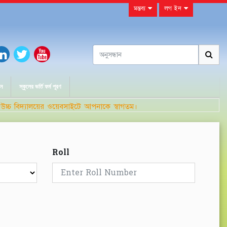
মন্তব্য
লগ ইন
ান
স্কুলের ভর্তি ফর্ম পূরণ
চ বিদ্যালয়ের ওয়েবসাইটে আপনাকে স্বাগতম।
২
Roll