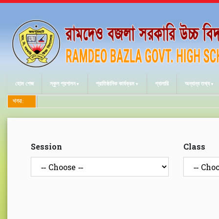
হোম পেজ
স্কুল প্রশাসন
প্রাতিষ্ঠানিক কার্যক্রম
গ্যালারি
অন্যান্য তথ্য
খবর:
Session
Class