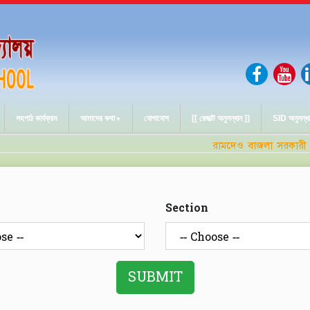
সহপাঠ কার্যক্রম
আমাদের কথা
যোগাযোগ
[[ রেজাল্ট অনুসন্ধান ]]
SID অনুসন্ধ
রামদেও বাজলা সরকারী উচ্
Section