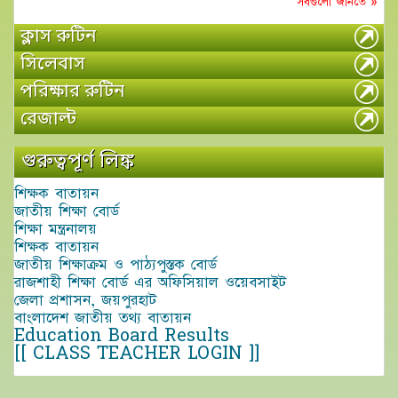
সবগুলো জানতে »
ক্লাস রুটিন
সিলেবাস
পরিক্ষার রুটিন
রেজাল্ট
গুরুত্বপূর্ণ লিঙ্ক
শিক্ষক বাতায়ন
জাতীয় শিক্ষা বোর্ড
শিক্ষা মন্ত্রনালয়
শিক্ষক বাতায়ন
জাতীয় শিক্ষাক্রম ও পাঠ্যপুস্তক বোর্ড
রাজশাহী শিক্ষা বোর্ড এর অফিসিয়াল ওয়েবসাইট
জেলা প্রশাসন, জয়পুরহাট
বাংলাদেশ জাতীয় তথ্য বাতায়ন
Education Board Results
[[ CLASS TEACHER LOGIN ]]