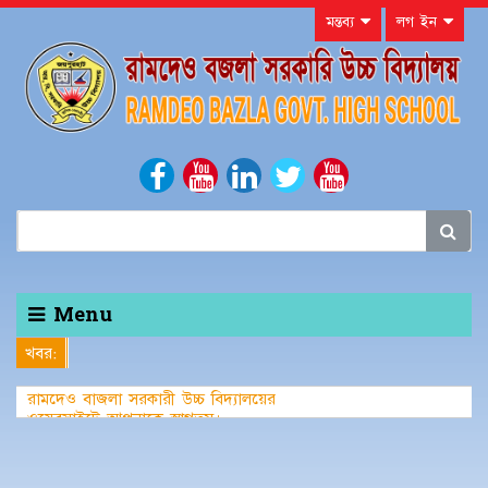
মন্তব্য
লগ ইন
Menu
খবর:
রামদেও বাজলা সরকারী উচ্চ বিদ্যালয়ের
ওয়েবসাইটে আপনাকে স্বাগতম।