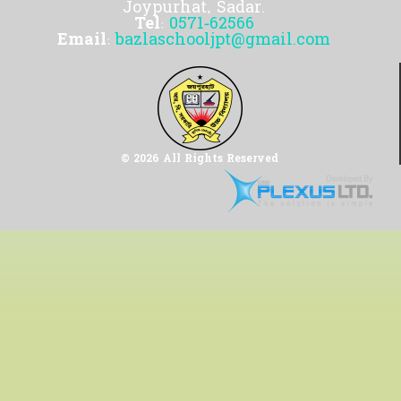
Joypurhat, Sadar.
Tel:
0571-62566
Email:
bazlaschooljpt@gmail.com
© 2026 All Rights Reserved