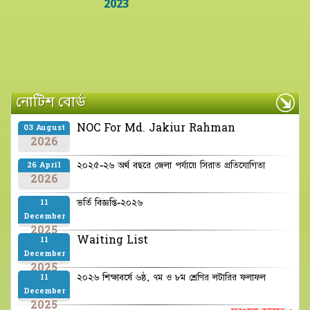
2023
নোটিশ বোর্ড
NOC For Md. Jakiur Rahman
03 August
2026
২০২৫-২৬ অর্থ বছরে জেলা পর্যায়ে সিরাত প্রতিযোগিতা
26 April
2026
ভর্তি বিজ্ঞপ্তি-২০২৬
11
December
2025
Waiting List
11
December
2025
২০২৬ শিক্ষাবর্ষে ৬ষ্ঠ, ৭ম ও ৮ম শ্রেণির লটারির ফলাফল
11
December
2025