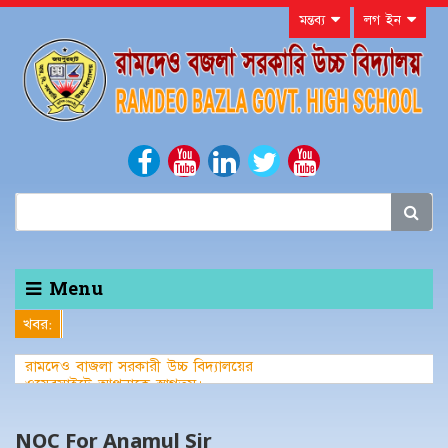
মন্তব্য
লগ ইন
Menu
খবর:
রামদেও বাজলা সরকারী উচ্চ বিদ্যালয়ের
ওয়েবসাইটে আপনাকে স্বাগতম।
NOC For Anamul Sir