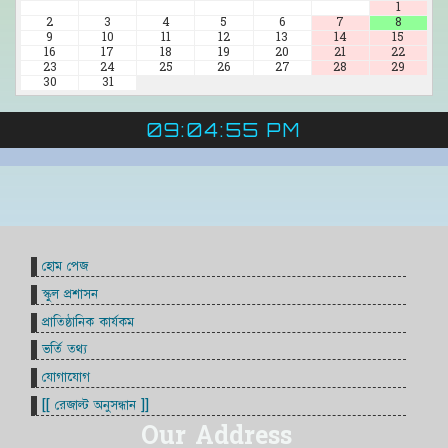
1
2
3
4
5
6
7
8
9
10
11
12
13
14
15
16
17
18
19
20
21
22
23
24
25
26
27
28
29
30
31
09:04:56 PM
হোম পেজ
স্কুল প্রশাসন
প্রাতিষ্ঠানিক কার্যকম
ভর্তি তথ্য
যোগাযোগ
[[ রেজাল্ট অনুসন্ধান ]]
Our Address