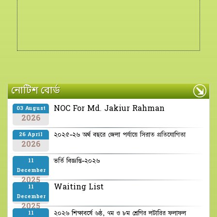
নোটিশ বোর্ড
NOC For Md. Jakiur Rahman
03 August
2026
২০২৫-২৬ অর্থ বছরে জেলা পর্যায়ে সিরাত প্রতিযোগিতা
26 April
2026
ভর্তি বিজ্ঞপ্তি-২০২৬
11
December
2025
Waiting List
11
December
2025
২০২৬ শিক্ষাবর্ষে ৬ষ্ঠ, ৭ম ও ৮ম শ্রেণির লটারির ফলাফল
11