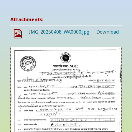
Attachments:
IMG_20250408_WA0000.jpg
Download